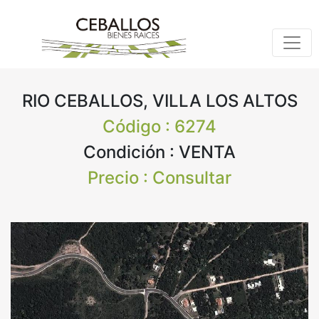
RIO CEBALLOS, VILLA LOS ALTOS
Código : 6274
Condición : VENTA
Precio : Consultar