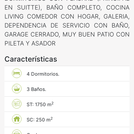
EN SUITTE), BAÑO COMPLETO, COCINA
LIVING COMEDOR CON HOGAR, GALERIA,
DEPENDENCIA DE SERVICIO CON BAÑO,
GARAGE CERRADO, MUY BUEN PATIO CON
PILETA Y ASADOR
Características
4 Dormitorios.
3 Baños.
2
ST: 1750 m
2
SC: 250 m