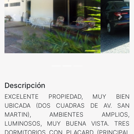
Anterior
Siguie
Descripción
EXCELENTE PROPIEDAD, MUY BIEN
UBICADA (DOS CUADRAS DE AV. SAN
MARTIN), AMBIENTES AMPLIOS,
LUMINOSOS, MUY BUENA VISTA. TRES
DORMITORIOS CON PLACARD (PRINCIPAL