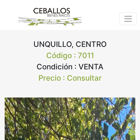
UNQUILLO, CENTRO
Código : 7011
Condición : VENTA
Precio : Consultar