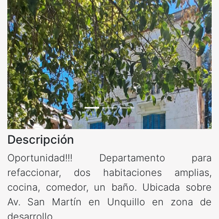
Anterior
Siguie
Descripción
Oportunidad!!! Departamento para
refaccionar, dos habitaciones amplias,
cocina, comedor, un baño. Ubicada sobre
Av. San Martín en Unquillo en zona de
desarrollo.