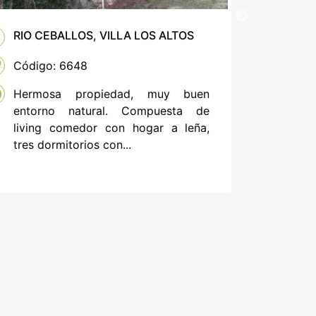
RIO CEBALLOS, VILLA LOS ALTOS
RIO CE
Código: 6648
Código:
Hermosa propiedad, muy buen
entorno natural. Compuesta de
living comedor con hogar a leña,
tres dormitorios con...