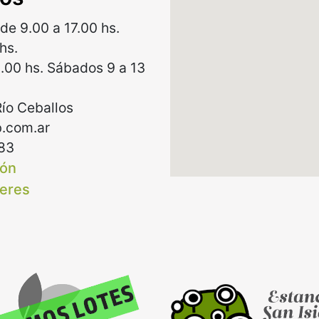
de 9.00 a 17.00 hs.
hs.
9.00 hs. Sábados 9 a 13
Río Ceballos
.com.ar
83
ión
leres