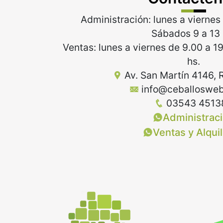
Administración: lunes a viernes 
Sábados 9 a 13 
Ventas: lunes a viernes de 9.00 a 1
hs.
Av. San Martín 4146, 
info@ceballosweb
03543 4513
Administrac
Ventas y Alqui