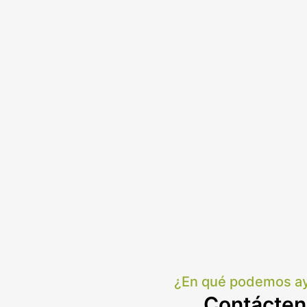
¿En qué podemos ay
Contácten