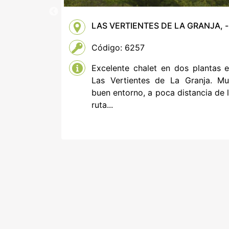
RO
LAS VERTIENTES DE LA GRANJA, -
Código: 6257
efaccionar,
Excelente chalet en dos plantas 
erreno y un
Las Vertientes de La Granja. M
ta por hall
buen entorno, a poca distancia de 
ruta...